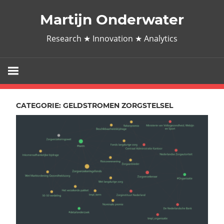
Ga
Martijn Onderwater
naar
de
Research ★ Innovation ★ Analytics
inhoud
CATEGORIE:
GELDSTROMEN ZORGSTELSEL